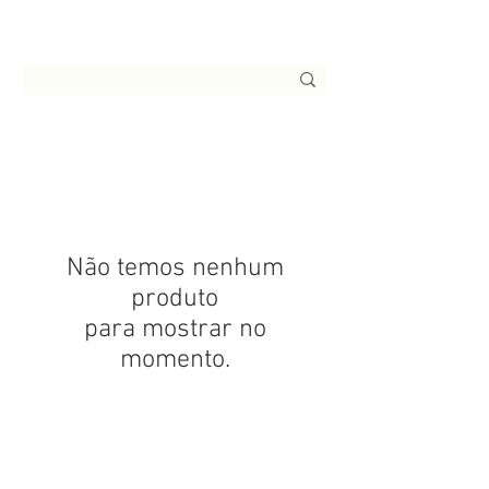
Não temos nenhum
produto
para mostrar no
momento.
Tabela de medidas
Prazos e frete