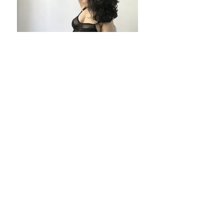
Tabela de medidas
Prazos e frete