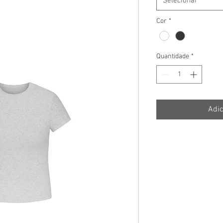
Selecionar
Cor
*
Quantidade
*
Adic