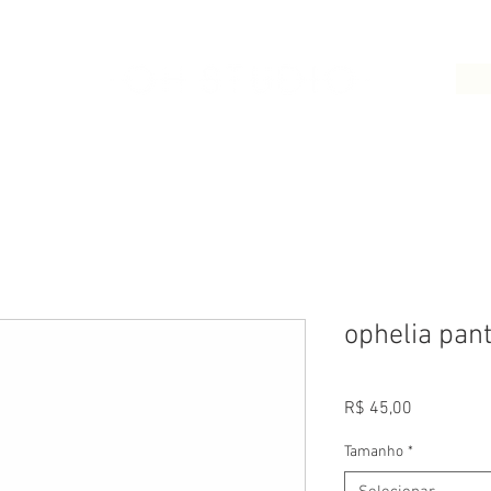
LOJA
CONTATO
ophelia pan
Preço
R$ 45,00
Tamanho
*