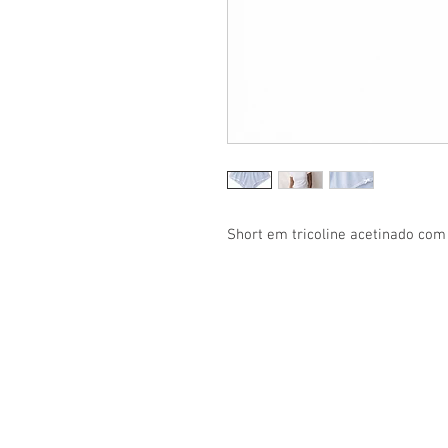
Short em tricoline acetinado com
TABELA DE MEDIDAS