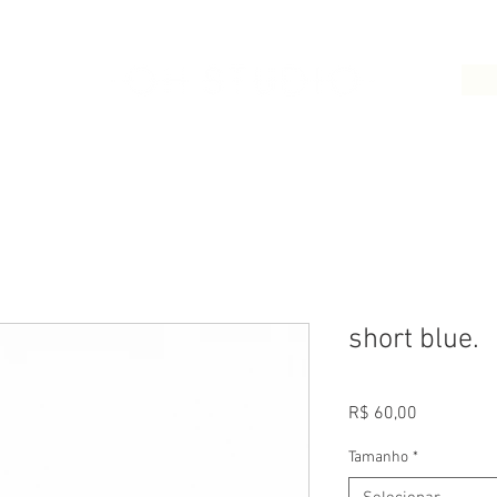
LOJA
CONTATO
short blue.
Preço
R$ 60,00
Tamanho
*