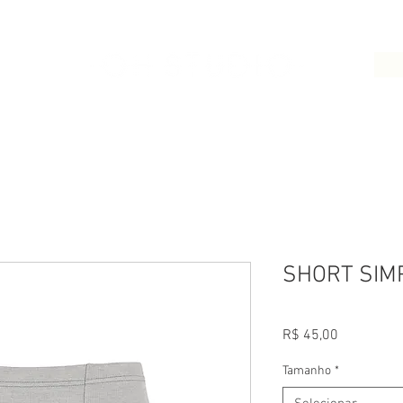
LOJA
CONTATO
SHORT SIM
Preço
R$ 45,00
Tamanho
*