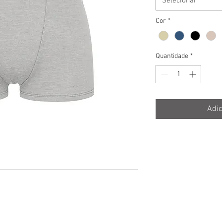
Selecionar
Cor
*
Quantidade
*
Adic