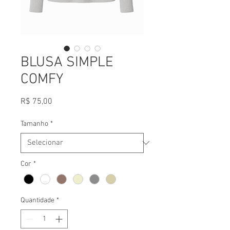
BLUSA SIMPLE
COMFY
Preço
R$ 75,00
Tamanho
*
Cor
*
Quantidade
*